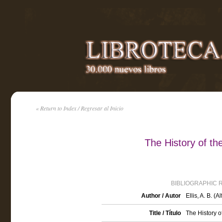
« Return to Index / Regresar al Inicio
The History of th
BIBLIOGRAPHIC 
Author / Autor
Ellis, A. B. 
Title / Título
The History o