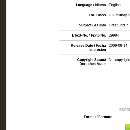
Language / Idioma
English
LoC Class
UA: Military s
Subject / Asunto
Great Britain.
EText-No. / Texto No.
29984
Release Date / Fecha
2009-09-14
impresión
Copyright Status/
Not copyright
Derechos Autor
EBOOK
Format / Formato