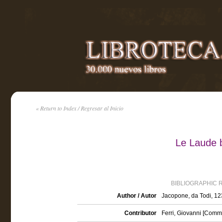
« Return to Index / Regresar al Inicio
Le Laude 
BIBLIOGRAPHIC 
Author / Autor
Jacopone, da Todi, 1
Contributor
Ferri, Giovanni [Comm