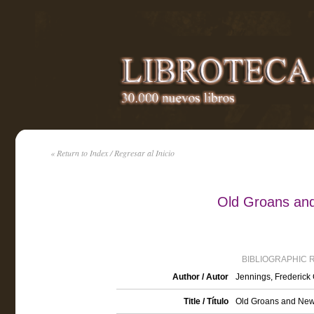
« Return to Index / Regresar al Inicio
Old Groans an
BIBLIOGRAPHIC 
Author / Autor
Jennings, Frederick
Title / Título
Old Groans and New 