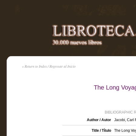
« Return to Index / Regresar al Inicio
The Long Voyag
BIBLIOGRAPHIC 
Author / Autor
Jacobi, Carl
Title / Título
The Long Vo