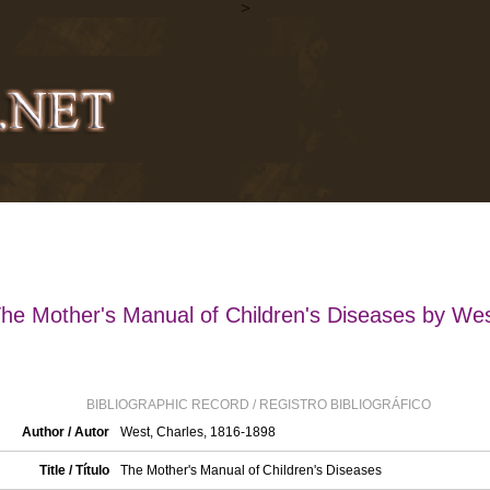
>
he Mother's Manual of Children's Diseases by We
BIBLIOGRAPHIC RECORD / REGISTRO BIBLIOGRÁFICO
Author / Autor
West, Charles, 1816-1898
Title / Título
The Mother's Manual of Children's Diseases