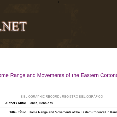
>
me Range and Movements of the Eastern Cottont
BIBLIOGRAPHIC RECORD / REGISTRO BIBLIOGRÁFICO
Author / Autor
Janes, Donald W.
Title / Título
Home Range and Movements of the Eastern Cottontail in Kan