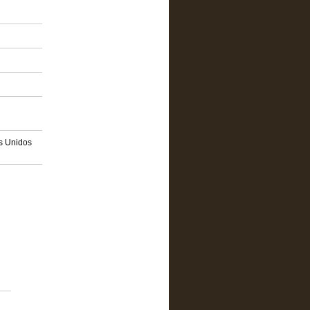
os Unidos