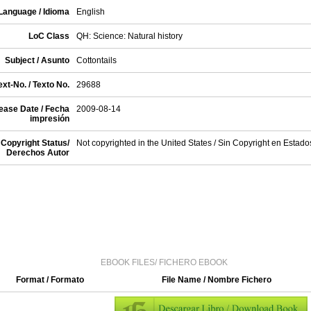
Language / Idioma
English
LoC Class
QH: Science: Natural history
Subject / Asunto
Cottontails
xt-No. / Texto No.
29688
ease Date / Fecha
2009-08-14
impresión
Copyright Status/
Not copyrighted in the United States / Sin Copyright en Estad
Derechos Autor
EBOOK FILES/ FICHERO EBOOK
Format / Formato
File Name / Nombre Fichero