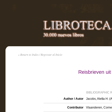
« Return to Index / Regresar al Inicio
Reisbrieven uit
BIBLIOGRAPHIC 
Author / Autor
Jacobs, Aletta H. (
Contributor
Vlaanderen, Corneli