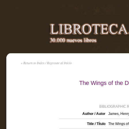
« Return to Index / Regresar al Inicio
The Wings of the D
BIBLIOGRAPHIC 
Author / Autor
James, Henr
Title / Título
The Wings of