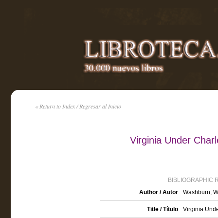
« Return to Index / Regresar al Inicio
Virginia Under Char
BIBLIOGRAPHIC 
Author / Autor
Washburn, W
Title / Título
Virginia Und