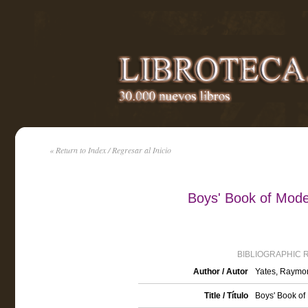
« Return to Index / Regresar al Inicio
Boys' Book of Mode
BIBLIOGRAPHIC 
Author / Autor
Yates, Raymon
Title / Título
Boys' Book of