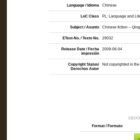
Language / Idioma
Chinese
LoC Class
PL: Language and Lite
Subject / Asunto
Chinese fiction -- Qin
EText-No. / Texto No.
29032
Release Date / Fecha
2009-06-04
impresión
Copyright Status/
Not copyrighted in the
Derechos Autor
EBOOK
Format / Formato