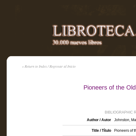
« Return to Index / Regresar al Inicio
Pioneers of the Old
BIBLIOGRAPHIC 
Author / Autor
Johnston, Ma
Title / Título
Pioneers of t