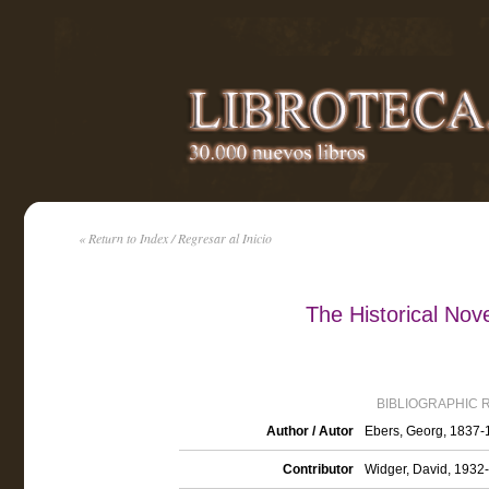
« Return to Index / Regresar al Inicio
The Historical Nov
BIBLIOGRAPHIC 
Author / Autor
Ebers, Georg, 1837-
Contributor
Widger, David, 1932- 