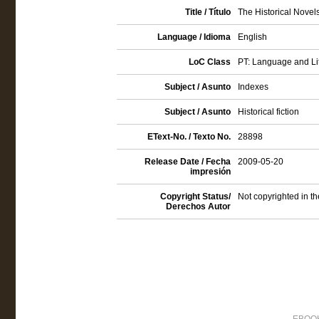
Title / Título
The Historical Novel
Language / Idioma
English
LoC Class
PT: Language and Lit
Subject / Asunto
Indexes
Subject / Asunto
Historical fiction
EText-No. / Texto No.
28898
Release Date / Fecha
2009-05-20
impresión
Copyright Status/
Not copyrighted in t
Derechos Autor