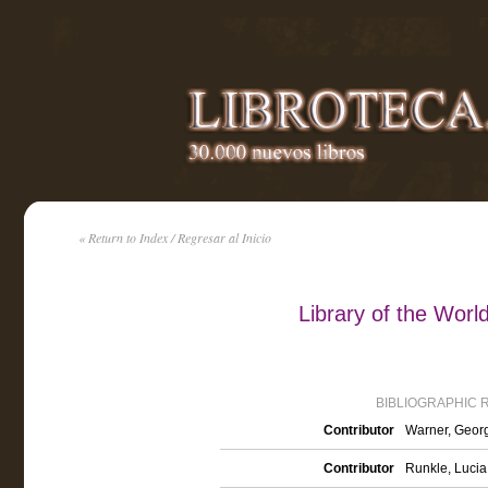
« Return to Index / Regresar al Inicio
Library of the World
BIBLIOGRAPHIC 
Contributor
Warner, Georg
Contributor
Runkle, Lucia 