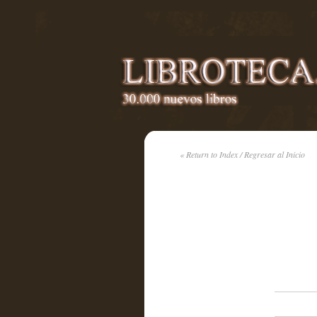
« Return to Index / Regresar al Inicio