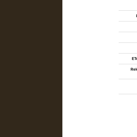
ETe
Rel