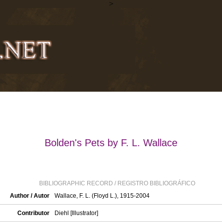
>
Bolden's Pets by F. L. Wallace
BIBLIOGRAPHIC RECORD / REGISTRO BIBLIOGRÁFICO
Author / Autor
Wallace, F. L. (Floyd L.), 1915-2004
Contributor
Diehl [Illustrator]