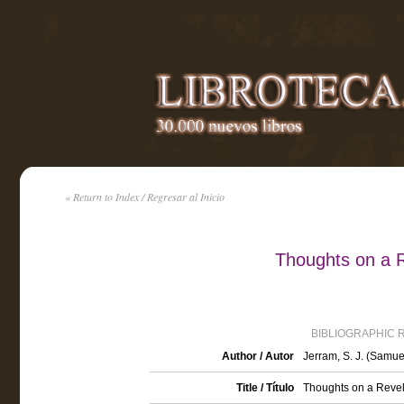
« Return to Index / Regresar al Inicio
Thoughts on a R
BIBLIOGRAPHIC 
Author / Autor
Jerram, S. J. (Samue
Title / Título
Thoughts on a Revel