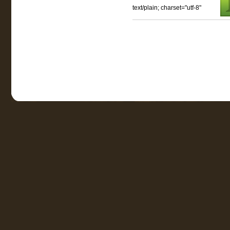
text/plain; charset="utf-8"