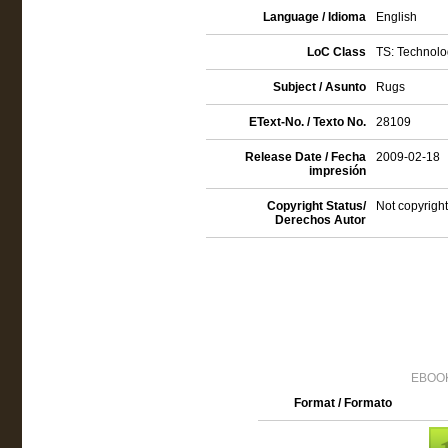
Language / Idioma
English
LoC Class
TS: Technolo
Subject / Asunto
Rugs
EText-No. / Texto No.
28109
Release Date / Fecha
2009-02-18
impresión
Copyright Status/
Not copyright
Derechos Autor
EBOOK
Format / Formato