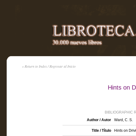
« Return to Index / Regresar al Inicio
Hints on D
BIBLIOGRAPHIC 
Author / Autor
Ward, C. S.
Title / Título
Hints on Driv