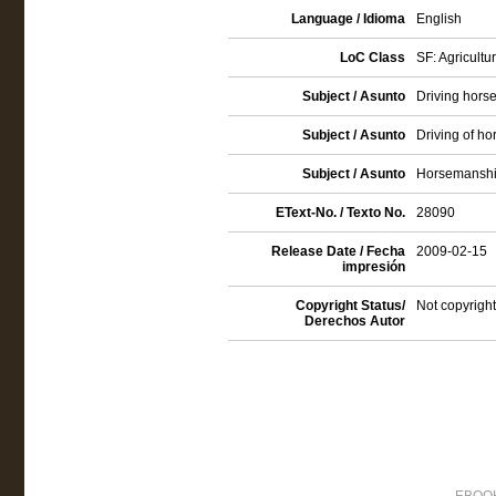
Language / Idioma
English
LoC Class
SF: Agricultu
Subject / Asunto
Driving hors
Subject / Asunto
Driving of ho
Subject / Asunto
Horsemansh
EText-No. / Texto No.
28090
Release Date / Fecha
2009-02-15
impresión
Copyright Status/
Not copyright
Derechos Autor