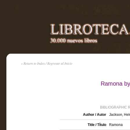
« Return to Index / Regresar al Inicio
Ramona by
BIBLIOGRAPHIC 
Author / Autor
Jackson, Hel
Title / Título
Ramona