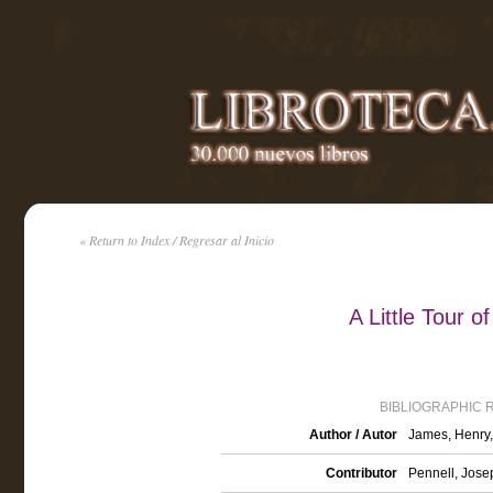
« Return to Index / Regresar al Inicio
A Little Tour 
BIBLIOGRAPHIC 
Author / Autor
James, Henry
Contributor
Pennell, Josep