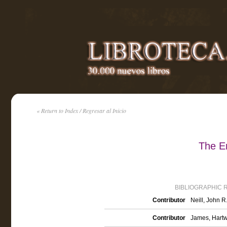
« Return to Index / Regresar al Inicio
The E
BIBLIOGRAPHIC 
Contributor
Neill, John R
Contributor
James, Hartwe