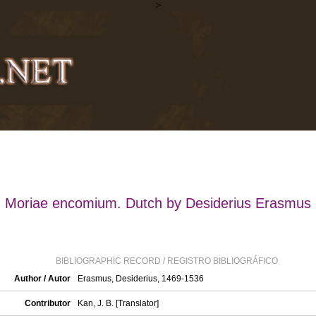
>
Moriae encomium. Dutch by Desiderius Erasmus
BIBLIOGRAPHIC RECORD / REGISTRO BIBLIOGRÁFICO
Author / Autor
Erasmus, Desiderius, 1469-1536
Contributor
Kan, J. B. [Translator]