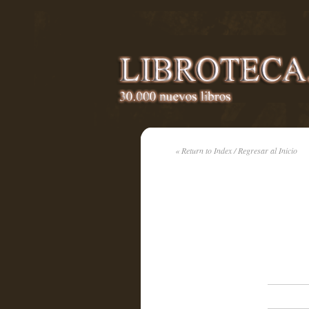
« Return to Index / Regresar al Inicio