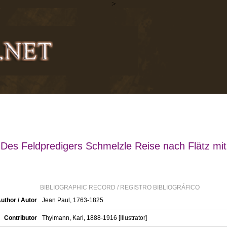
>
Des Feldpredigers Schmelzle Reise nach Flätz mit
BIBLIOGRAPHIC RECORD / REGISTRO BIBLIOGRÁFICO
uthor / Autor
Jean Paul, 1763-1825
Contributor
Thylmann, Karl, 1888-1916 [Illustrator]