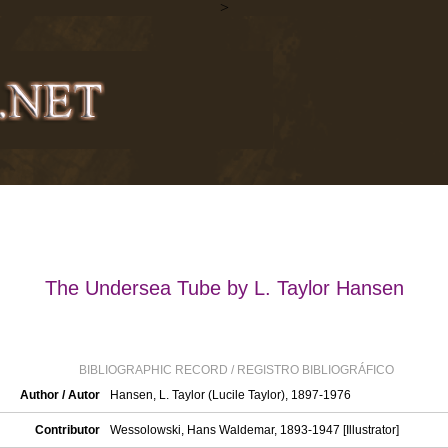
>
The Undersea Tube by L. Taylor Hansen
BIBLIOGRAPHIC RECORD / REGISTRO BIBLIOGRÁFICO
Author / Autor
Hansen, L. Taylor (Lucile Taylor), 1897-1976
Contributor
Wessolowski, Hans Waldemar, 1893-1947 [Illustrator]