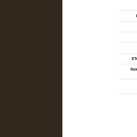
ETe
Rel