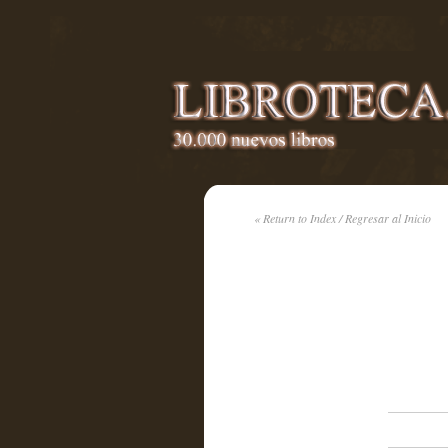
« Return to Index / Regresar al Inicio