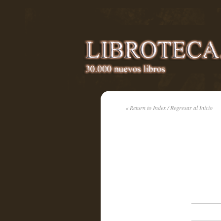
« Return to Index / Regresar al Inicio