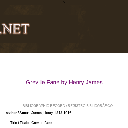
>
Greville Fane by Henry James
BIBLIOGRAPHIC RECORD / REGISTRO BIBLIOGRÁFICO
Author / Autor
James, Henry, 1843-1916
Title / Título
Greville Fane