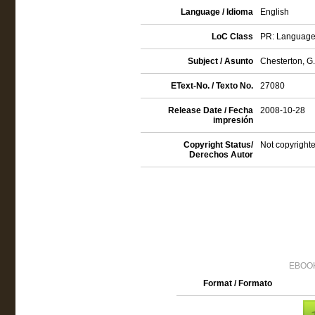
Language / Idioma
English
LoC Class
PR: Language a
Subject / Asunto
Chesterton, G. 
EText-No. / Texto No.
27080
Release Date / Fecha
2008-10-28
impresión
Copyright Status/
Not copyrighte
Derechos Autor
EBOOK
Format / Formato