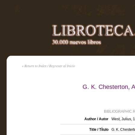
« Return to Index / Regresar al Inicio
G. K. Chesterton, A
BIBLIOGRAPHIC 
Author / Autor
West, Julius,
Title / Título
G. K. Chesterto