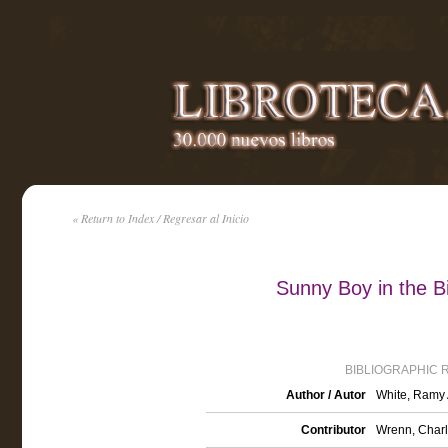
« Return to Index / Regresar al Inicio
Sunny Boy in the B
BIBLIOGRAPHIC 
Author / Autor
White, Ramy 
Contributor
Wrenn, Charle