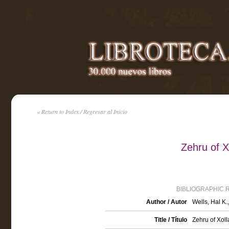
« Return to Index / Regresar al Inicio
Zehru of X
BIBLIOGRAPHIC 
Author / Autor
Wells, Hal K.
Title / Título
Zehru of Xoll