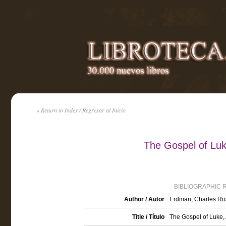
« Return to Index / Regresar al Inicio
The Gospel of Luk
BIBLIOGRAPHIC 
Author / Autor
Erdman, Charles Ro
Title / Título
The Gospel of Luke,