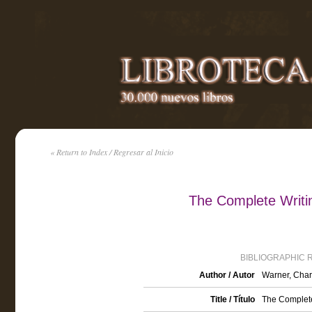
« Return to Index / Regresar al Inicio
The Complete Writi
BIBLIOGRAPHIC 
Author / Autor
Warner, Char
Title / Título
The Complete