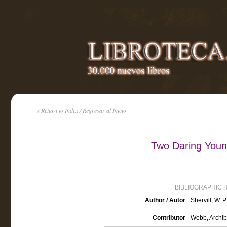
« Return to Index / Regresar al Inicio
Two Daring Young
BIBLIOGRAPHIC 
Author / Autor
Shervill, W. P.
Contributor
Webb, Archiba