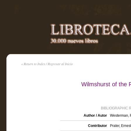
« Return to Index / Regresar al Inicio
Wilmshurst of the 
BIBLIOGRAPHIC 
Author / Autor
Westerman, P
Contributor
Prater, Ernest 