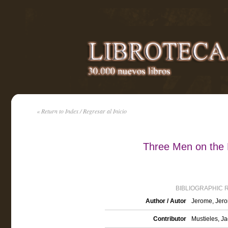
« Return to Index / Regresar al Inicio
Three Men on the
BIBLIOGRAPHIC 
Author / Autor
Jerome, Jero
Contributor
Mustieles, Ja