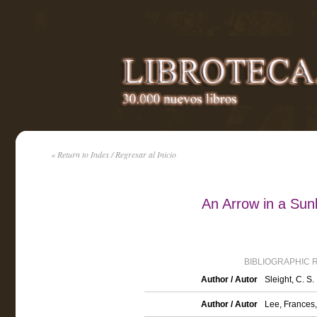
« Return to Index / Regresar al Inicio
An Arrow in a Su
BIBLIOGRAPHIC 
Author / Autor
Sleight, C. S.
Author / Autor
Lee, Frances,