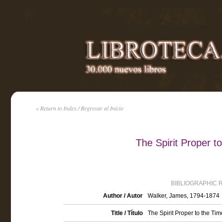
« Return to Index / Regresar al Inicio
The Spirit Proper 
BIBLIOGRAPHIC 
Author / Autor
Walker, James, 1794-1874
Title / Título
The Spirit Proper to the Ti