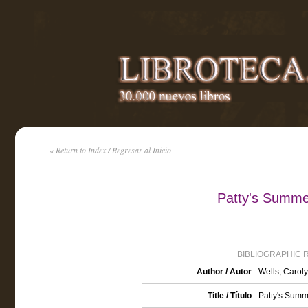
« Return to Index / Regresar al Inicio
Patty's Summe
BIBLIOGRAPHIC 
Author / Autor
Wells, Carol
Title / Título
Patty's Sum