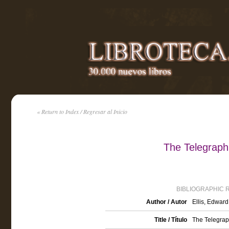
« Return to Index / Regresar al Inicio
The Telegraph
BIBLIOGRAPHIC 
Author / Autor
Ellis, Edward
Title / Título
The Telegrap