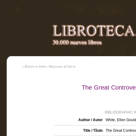
« Return to Index / Regresar al Inicio
The Great Controve
BIBLIOGRAPHIC 
Author / Autor
White, Ellen Gou
Title / Título
The Great Controv