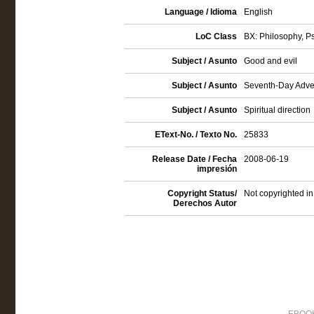
Language / Idioma
English
LoC Class
BX: Philosophy, P
Subject / Asunto
Good and evil
Subject / Asunto
Seventh-Day Advent
Subject / Asunto
Spiritual direction
EText-No. / Texto No.
25833
Release Date / Fecha
2008-06-19
impresión
Copyright Status/
Not copyrighted in
Derechos Autor