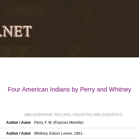
>
Four American Indians by Perry and Whitney
BIBLIOGRAPHIC RECORD / REGISTRO BIBLIOGRÁFICO
Author / Autor
Perry, F. M. (Frances Melville)
Author / Autor
Whitney, Edson Leone, 1861-