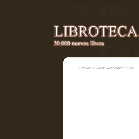
« Return to Index / Regresar al Inicio