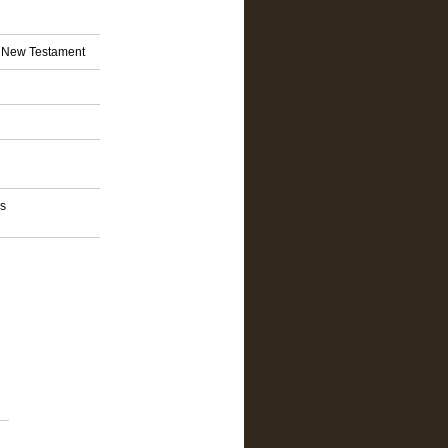
nd New Testament
os