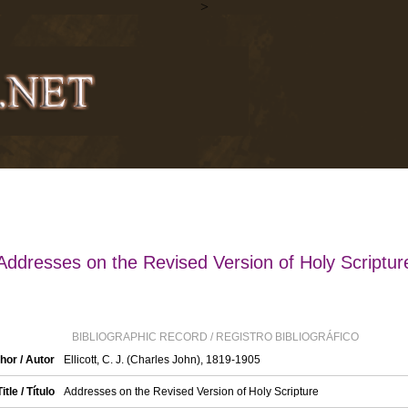
>
Addresses on the Revised Version of Holy Scriptur
BIBLIOGRAPHIC RECORD / REGISTRO BIBLIOGRÁFICO
hor / Autor
Ellicott, C. J. (Charles John), 1819-1905
Title / Título
Addresses on the Revised Version of Holy Scripture