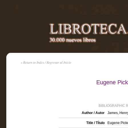
« Return to Index / Regresar al Inicio
Eugene Pick
BIBLIOGRAPHIC 
Author / Autor
James, Henr
Title / Título
Eugene Pick