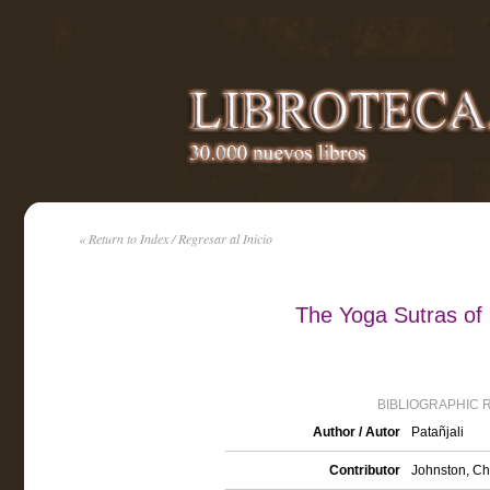
« Return to Index / Regresar al Inicio
The Yoga Sutras of P
BIBLIOGRAPHIC 
Author / Autor
Patañjali
Contributor
Johnston, Cha