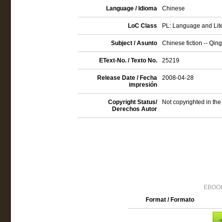
Language / Idioma
Chinese
LoC Class
PL: Language and Lite
Subject / Asunto
Chinese fiction -- Qin
EText-No. / Texto No.
25219
Release Date / Fecha
2008-04-28
impresión
Copyright Status/
Not copyrighted in the
Derechos Autor
EBOOK
Format / Formato