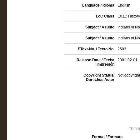
Language / Idioma
English
LoC Class
E011: History
Subject / Asunto
Indians of No
Subject / Asunto
Indians of Nor
EText-No. / Texto No.
2503
Release Date / Fecha
2001-02-01
impresión
Copyright Status/
Not copyright
Derechos Autor
EBOOK
Format / Formato