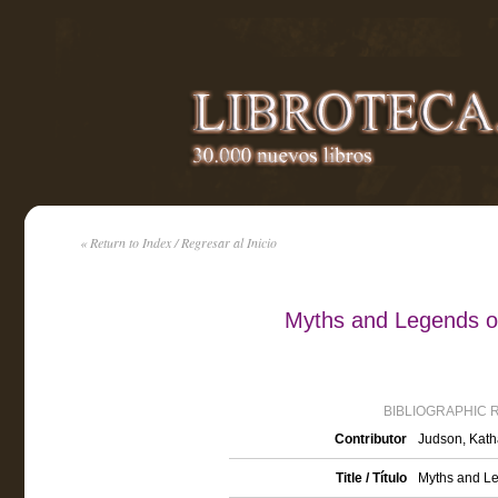
« Return to Index / Regresar al Inicio
Myths and Legends of
BIBLIOGRAPHIC 
Contributor
Judson, Katha
Title / Título
Myths and Le