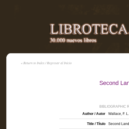
« Return to Index / Regresar al Inicio
Second Land
BIBLIOGRAPHIC 
Author / Autor
Wallace, F. L
Title / Título
Second Land