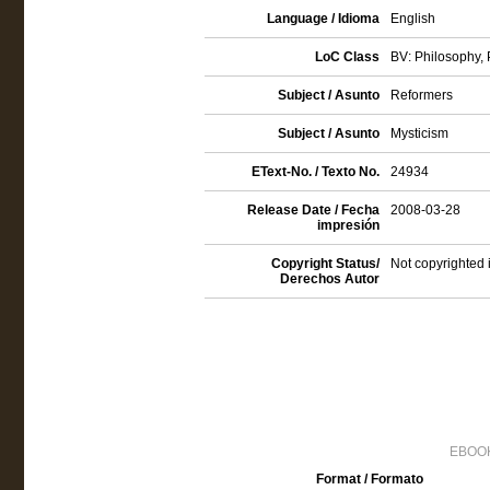
Language / Idioma
English
LoC Class
BV: Philosophy, P
Subject / Asunto
Reformers
Subject / Asunto
Mysticism
EText-No. / Texto No.
24934
Release Date / Fecha
2008-03-28
impresión
Copyright Status/
Not copyrighted 
Derechos Autor
EBOOK
Format / Formato