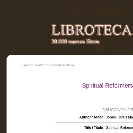
« Return to Index / Regresar al Inicio
Spiritual Reformers
BIBLIOGRAPHIC 
Author / Autor
Jones, Rufus Ma
Title / Título
Spiritual Reform