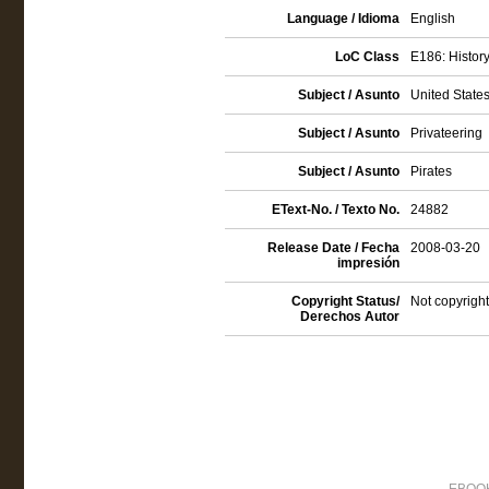
Language / Idioma
English
LoC Class
E186: History
Subject / Asunto
United States
Subject / Asunto
Privateering
Subject / Asunto
Pirates
EText-No. / Texto No.
24882
Release Date / Fecha
2008-03-20
impresión
Copyright Status/
Not copyright
Derechos Autor