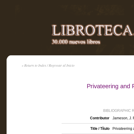
« Return to Index / Regresar al Inicio
Privateering and P
BIBLIOGRAPHIC 
Contributor
Jameson, J. F
Title / Título
Privateering 