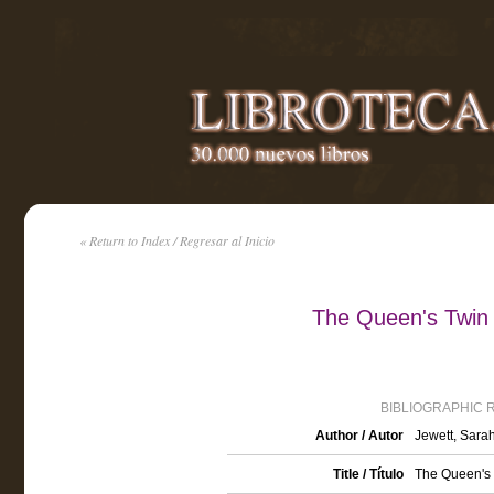
« Return to Index / Regresar al Inicio
The Queen's Twin 
BIBLIOGRAPHIC 
Author / Autor
Jewett, Sara
Title / Título
The Queen's 