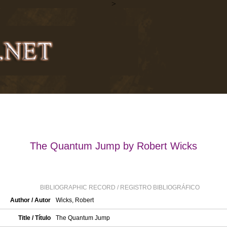
>
The Quantum Jump by Robert Wicks
BIBLIOGRAPHIC RECORD / REGISTRO BIBLIOGRÁFICO
Author / Autor
Wicks, Robert
Title / Título
The Quantum Jump