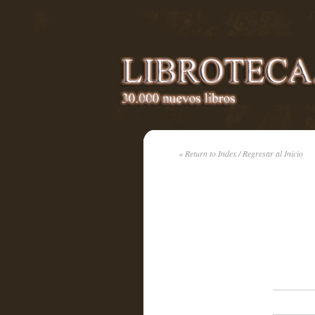
« Return to Index / Regresar al Inicio