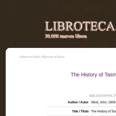
« Return to Index / Regresar al Inicio
The History of Tas
BIBLIOGRAPHIC 
Author / Autor
West, John, 1808
Title / Título
The History of Ta